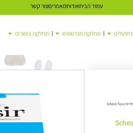
עמוד הבית
אודות
מאמרים
צור קשר
חתולים
מחלקת מכרסמים
מחלקת ציפורים
/ שזיר מעדן טונה בג'לי, 14 יחידות Schesir Tuna
 טונה בג'לי, 14 יחידות Schesir