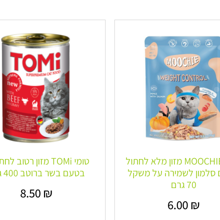
מוצ׳י MOOCHIE מזון מלא לחתול
טומי TOMi מזון רטוב ל
סלמון לשמירה על משקל
בטעם בשר ברוטב 400 גרם
70 גרם
8.50
₪
6.00
₪