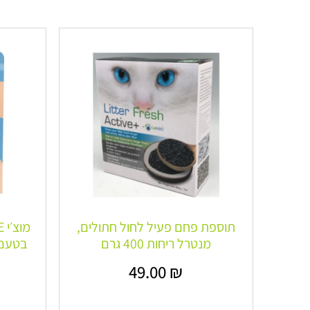
תוספת פחם פעיל לחול חתולים,
מנטרל ריחות 400 גרם
בטעם 
49.00
₪