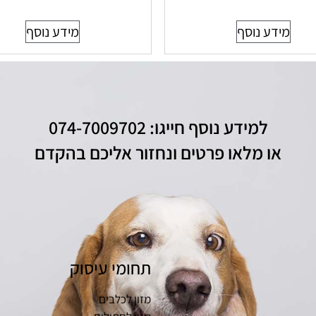
מידע נוסף
מידע נוסף
למידע נוסף חייגו: 074-7009702
או מלאו פרטים ונחזור אליכם בהקדם
תחומי עיסוק
מזון לכלבים