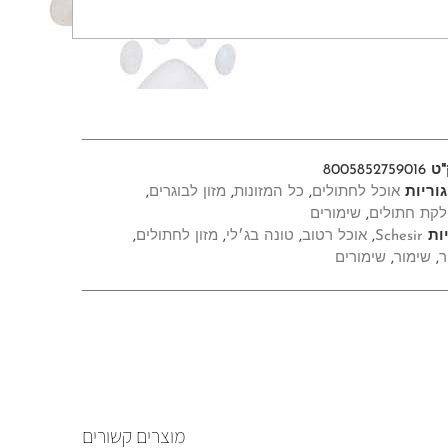
"ט
8005852759016
וריות
אוכל לחתולים
,
כל המזונות
,
מזון לבוגרים
,
קת חתולים
,
שימורים
ות
Schesir
,
אוכל רטוב
,
טונה בג׳לי
,
מזון לחתולים
,
ר
,
שימור
,
שימורים
מוצרים קשורים