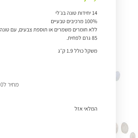
14 יחידות טונה בג׳לי
100% מרכיבים טבעיים
ללא חומרים משמרים או תוספת צבעים, עם טונה 
85 גרם לפחית.
משקל כולל 1.9 ק״ג
₪
מחיר ל100 גרם:
המלאי אזל