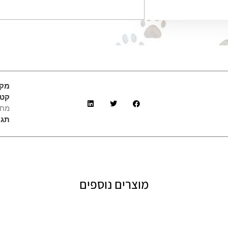
מק
קטג
מחל
תגי
מוצרים נוספים