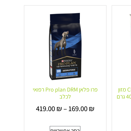
כריסטופרוס Christopherus מזון
פרו פלאן Pro plan DRM רפואי
לכלב
419.00
₪
–
169.00
₪
בחר אפשרויות