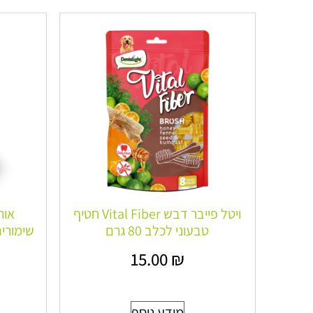
ויטל פייבר דבש Vital Fiber חטיף
טבעוני לכלב 80 גרם
שימורים 
15.00
₪
מידע נוסף