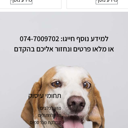
למידע נוסף חייגו: 074-7009702
או מלאו פרטים ונחזור אליכם בהקדם
תחומי עיסוק
מזון לכלבים
מזון לחתולים
מחלקת מכרסמים