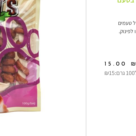
של טעמים
לפינוק.
15.00
:
₪15