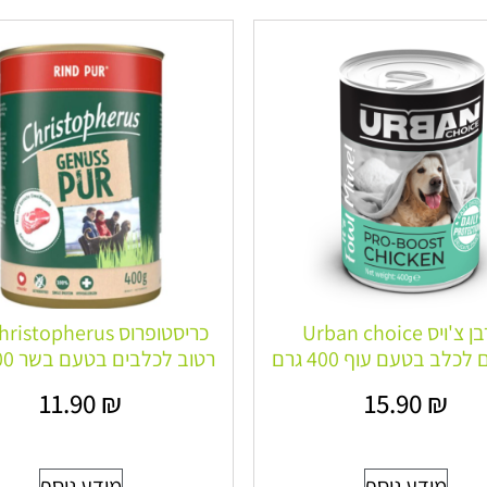
אורבן צ'ויס Urban choice
לכלב בטעם עוף 400 גרם
רטוב לכלבים בטעם בשר 400 גרם
11.90
₪
15.90
₪
מידע נוסף
מידע נוסף