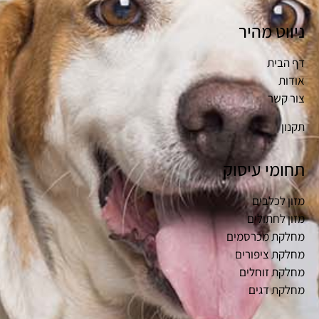
ניווט מהיר
דף הבית
אודות
צור קשר
תקנון
תחומי עיסוק
מזון לכלבים
מזון לחתולים
מחלקת מכרסמים
מחלקת ציפורים
מחלקת זוחלים
מחלקת דגים