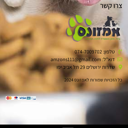
צרו קשר
טלפון: 074-7009702
דוא"ל: amzons111@gmail.com
שדרות ירושלים 29 תל אביב יפו
כל הזכויות שמורות לאמזונס 2024