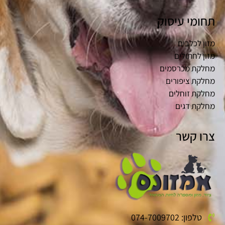
תחומי עיסוק
מזון לכלבים
מזון לחתולים
מחלקת מכרסמים
מחלקת ציפורים
מחלקת זוחלים
מחלקת דגים
צרו קשר
טלפון: 074-7009702