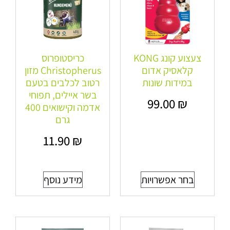
צעצוע קונג KONG
כריסטופרוס
קלאסיק אדום
Christopherus מזון
במידות שונות
רטוב לכלבים בטעם
בשר איילים, תפוחי
99.00
₪
אדמה וקישואים 400
גרם
11.90
₪
בחר אפשרויות
מידע נוסף