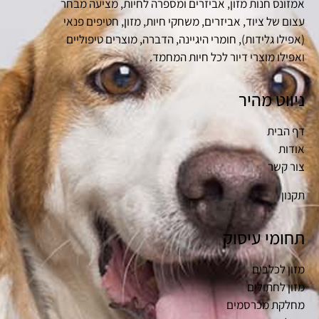
אמזונס חנות מזון, אביזרים ומספרה לחיות, מציעה מבחר
עצום של ציוד, אביזרים, משחקי חיות, מזון, חטיפים פנאי
(אפילו גלידות), חומרי היגיינה, הדברה, מוצרים טיפוליים
ואפילו מוצרי דיור לכל חיות המחמד.
ניווט מהיר
דף הבית
אודות
צור קשר
תקנון
תחומי עיסוק
מזון לכלבים
מזון לחתולים
מחלקת מכרסמים