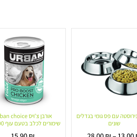
ירוסטה עם פס גומי בגדלים
אורבן צ'ויס n choice
שונים
שימורים לכלב בטעם עוף 400 גרם
15.90
₪
28.00
₪
–
13.00