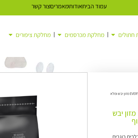
עמוד הבית
אודות
מאמרים
צור קשר
חתולים
מחלקת מכרסמים
מחלקת ציפורים
/ פרו פלאן EVERYDAY NUTRITION מזון יבש ומלא
פרו פלאן EVERYDAY NUTRITION מזון יבש
וף
בים בוגרים