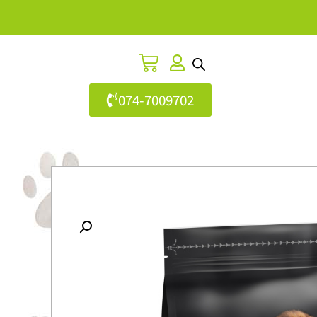
074-7009702