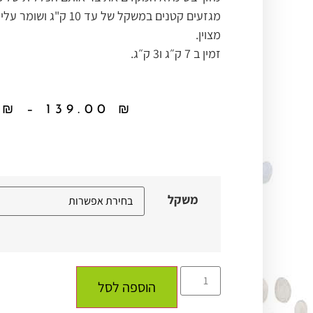
מגזעים קטנים במשקל של עד 10 
מצוין.
זמין ב 7 ק״ג ו3 ק״ג.
0
₪
–
139.00
₪
משקל
הוספה לסל