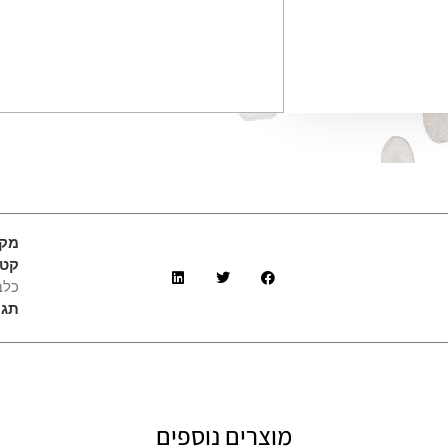
מק
קטג
כלב
תגי
מוצרים נוספים