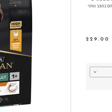
ק"ג ושומר עליהם במצב גופני
229.0