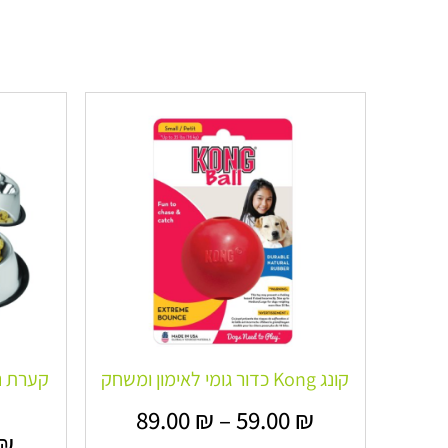
קונג Kong כדור גומי לאימון ומשחק
קערת נ
89.00
₪
–
59.00
₪
₪