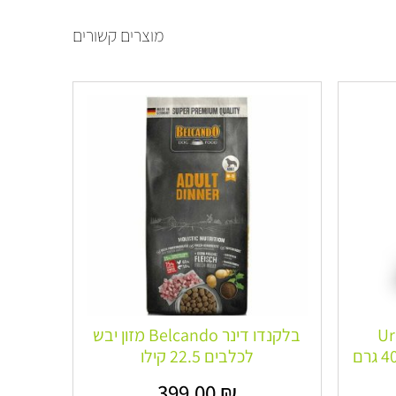
מוצרים קשורים
Urba
בלקנדו דינר Belcando מזון יבש
לכלבים 22.5 קילו
399.00
₪