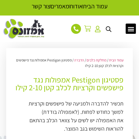
עמוד הבית
אודות
מאמרים
צור קשר
עמוד הבית
/
מחלקת כלבים
/
הדברה
/ פסטיגון Pestigon אמפולות נגד פישפשים
וקרציות לכלב קטן 2-10 קילו
פסטיגון Pestigon אמפולות נגד
פישפשים וקרציות לכלב קטן 2-10 קילו
תכשיר להדברה ולמניעה של פישפשים וקרציות
למשך כחודש לפחות. (לאמפולה בודדת)
את האמפולה יש לשים על צוואר הכלב בהתאם
להוראות השימוש בגב המוצר.