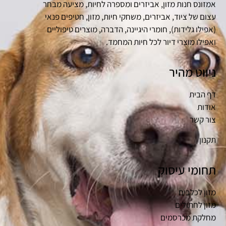
אמזונס חנות מזון, אביזרים ומספרה לחיות, מציעה מבחר
עצום של ציוד, אביזרים, משחקי חיות, מזון, חטיפים פנאי
(אפילו גלידות), חומרי היגיינה, הדברה, מוצרים טיפוליים
ואפילו מוצרי דיור לכל חיות המחמד.
ניווט מהיר
דף הבית
אודות
צור קשר
תקנון
תחומי עיסוק
מזון לכלבים
מזון לחתולים
מחלקת מכרסמים