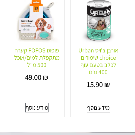
אורבן צ'ויס Urban
פופוס FOFOS קערה
choice שימורים
מתקפלת למים/אוכל
לכלב בטעם עוף
500 מ"ל
400 גרם
49.00
₪
15.90
₪
מידע נוסף
מידע נוסף