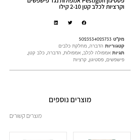
פסטיגון Pestigon אמפולות נגד פישפשים
וקרציות לכלב קטן 2-10 קילו
מק"ט
5023534025733
קטגוריות
הדברה
,
מחלקת כלבים
תגיות
אמפולה לכלב
,
אמפולות
,
הדברה
,
כלב קטן
,
פישפשים
,
פסטיגון
,
קרציות
מוצרים נוספים
מוצרים קשורים