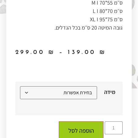
ס״מ M I 70*55
ס״מ L I 80*70
ס״מ XL I 95*75
גובה המיטה 20 ס״מ בכל הגדלים.
299.00
₪
–
139.00
₪
מידה
הוספה לסל