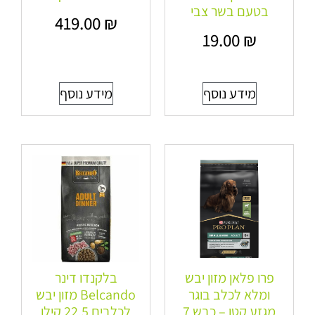
בטעם בשר צבי
419.00
₪
19.00
₪
מידע נוסף
מידע נוסף
פרו פלאן מזון יבש
בלקנדו דינר
ומלא לכלב בוגר
Belcando מזון יבש
מגזע קטן – כבש 7
לכלבים 22.5 קילו