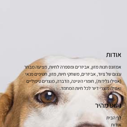
אודות
אמזונס חנות מזון, אביזרים ומספרה לחיות, מציעה מבחר
עצום של ציוד, אביזרים, משחקי חיות, מזון, חטיפים פנאי
(אפילו גלידות), חומרי היגיינה, הדברה, מוצרים טיפוליים
ואפילו מוצרי דיור לכל חיות המחמד.
ניווט מהיר
דף הבית
אודות