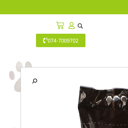
074-7009702