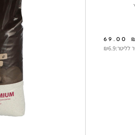
69.00
 לליטר:
₪6.9