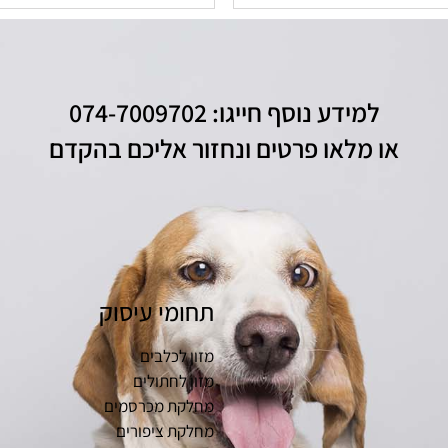
למידע נוסף חייגו: 074-7009702
או מלאו פרטים ונחזור אליכם בהקדם
תחומי עיסוק
מזון לכלבים
מזון לחתולים
מחלקת מכרסמים
מחלקת ציפורים