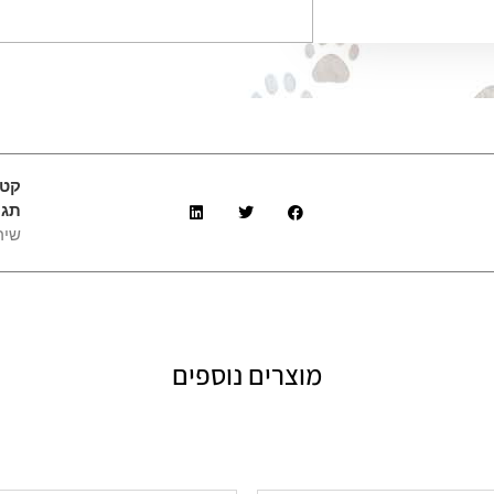
קטג
תגי
שיר
מוצרים נוספים