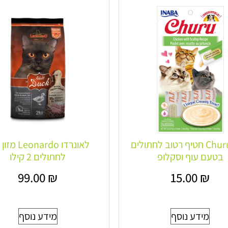
צ’ורו Churu חטיף רטוב לחתולים
לאונרדו onardo
בטעם עוף וסקלופ
לחתולים 2 קילו
99.00
₪
15.00
₪
מידע נוסף
מידע נוסף