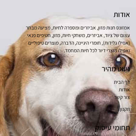
אודות
אמזונס חנות מזון, אביזרים ומספרה לחיות, מציעה מבחר
עצום של ציוד, אביזרים, משחקי חיות, מזון, חטיפים פנאי
(אפילו גלידות), חומרי היגיינה, הדברה, מוצרים טיפוליים
ואפילו מוצרי דיור לכל חיות המחמד.
ניווט מהיר
דף הבית
אודות
צור קשר
תקנון
תחומי עיסוק