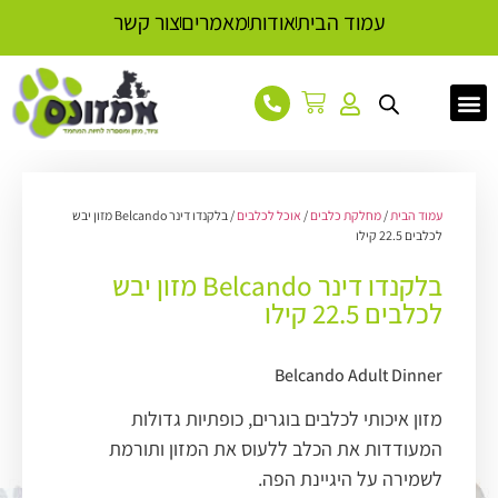
עמוד הבית
אודות
מאמרים
צור קשר
עמוד הבית
/
מחלקת כלבים
/
אוכל לכלבים
/ בלקנדו דינר Belcando מזון יבש
לכלבים 22.5 קילו
בלקנדו דינר Belcando מזון יבש
לכלבים 22.5 קילו
Belcando Adult Dinner
מזון איכותי לכלבים בוגרים, כופתיות גדולות
המעודדות את הכלב ללעוס את המזון ותורמת
לשמירה על היגיינת הפה.