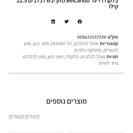
בלקנדו דינר Belcando מזון יבש לכלבים 22.5
קילו
מק"ט
002633557339
קטגוריות
אוכל לכלבים
,
כל המזונות
,
מזון יבש
,
מזון
לבוגרים
,
מחלקת כלבים
תגיות
אוכל לכלבים
,
בלקנדו
,
מזון יבש
,
מזון לכלבים
,
ציוד לחיות
מוצרים נוספים
מוצרים קשורים