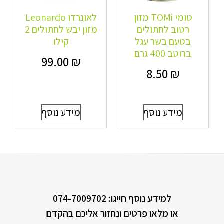
טומי TOMi מזון
לאונרדו Leonardo
רטוב לחתולים
מזון יבש לחתולים 2
בטעם בשר עגל
קילו
ברוטב 400 גרם
99.00
₪
8.50
₪
מידע נוסף
מידע נוסף
למידע נוסף חייגו: 074-7009702
או מלאו פרטים ונחזור אליכם בהקדם