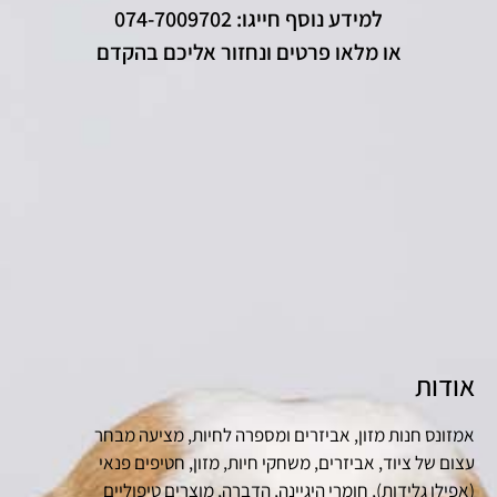
למידע נוסף חייגו: 074-7009702
או מלאו פרטים ונחזור אליכם בהקדם
אודות
אמזונס חנות מזון, אביזרים ומספרה לחיות, מציעה מבחר
עצום של ציוד, אביזרים, משחקי חיות, מזון, חטיפים פנאי
(אפילו גלידות), חומרי היגיינה, הדברה, מוצרים טיפוליים