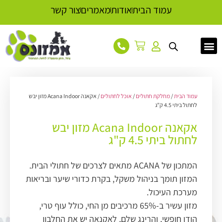
עמוד הבית
אודות
מאמרים
צור קשר
עמוד הבית
/
מחלקת חתולים
/
אוכל לחתולים
/ אקאנה Acana Indoor מזון יבש
לחתול ביתי 4.5 ק"ג
אקאנה Acana Indoor מזון יבש
לחתול ביתי 4.5 ק"ג
המתכון של ACANA מתאים לצרכים של חתולי הבית.
המזון תומך בניהול משקל, בקרת כדורי שיער ובריאות
מערכת העיכול.
מזון עשיר ב-65% מרכיבים מן החי, כולל עוף טרי,
הודו חופשי, והרינג שלם, לאקנאה יש את החלבון