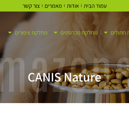
עמוד הבית
אודות
מאמרים
צור קשר
חתולים
מחלקת מכרסמים
מחלקת ציפורים
mazon
CANIS Nature