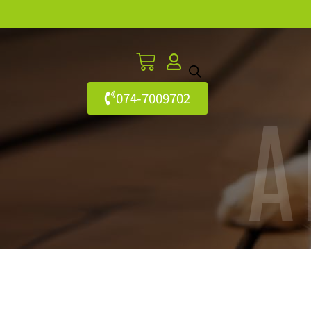
074-7009702
A