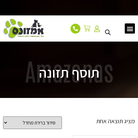
עמוד הבית
אודות
מאמרים
צור קשר
Amazonas
תוסף תזונה
מציג תוצאה אחת