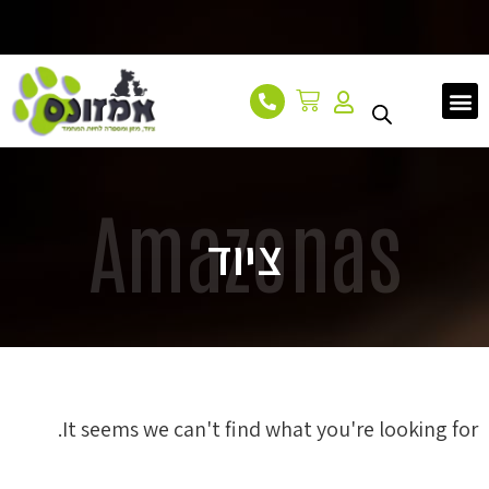
עמוד הבית
אודות
מאמרים
צור קשר
Amazonas
ציוד
It seems we can't find what you're looking for.