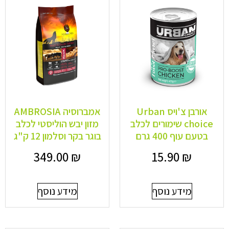
אורבן צ'ויס Urban
אמברוסיה AMBROSIA
choice שימורים לכלב
מזון יבש הוליסטי לכלב
בטעם עוף 400 גרם
בוגר בקר וסלמון 12 ק"ג
349.00
₪
15.90
₪
מידע נוסף
מידע נוסף