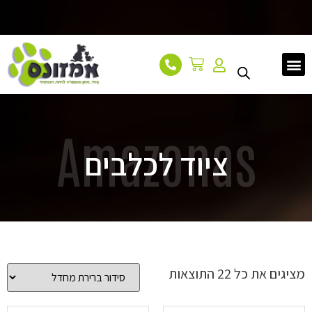
עמוד הבית
אודות
מאמרים
צור קשר
Amazonas
ציוד לכלבים
מציגים את כל ⁦22⁩ התוצאות