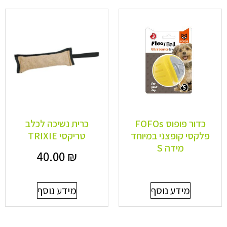
כדור פופוס FOFOs
כרית נשיכה לכלב
פלקסי קופצני במיוחד
טריקסי TRIXIE
מידה S
40.00
₪
מידע נוסף
מידע נוסף