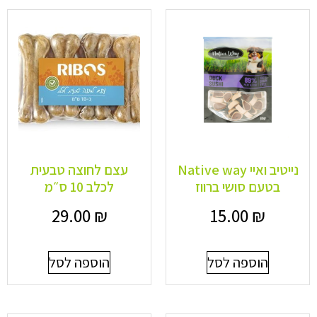
נייטיב ואיי Native way
עצם לחוצה טבעית
בטעם סושי ברווז
לכלב 10 ס״מ
29.00
₪
15.00
₪
הוספה לסל
הוספה לסל