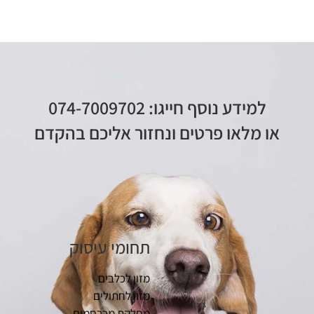
למידע נוסף חייגו: 074-7009702
או מלאו פרטים ונחזור אליכם בהקדם
תחומי עיסוק
מזון לכלבים
מזון לחתולים
מחלקת מכרסמים