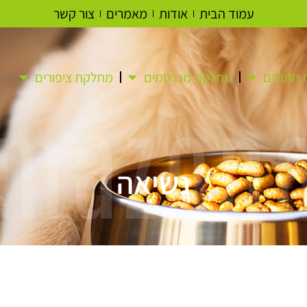
עמוד הבית
אודות
מאמרים
צור קשר
חתולים
מחלקת מכרסמים
מחלקת ציפורים
mazon
נשיאה