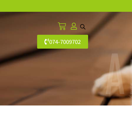
074-7009702
A