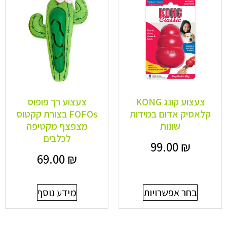
צעצוע קונג KONG
צעצוע רך פופוס
קלאסיק אדום במידות
FOFOs בצורת קקטוס
שונות
מצפצף מקטיפה
לכלבים
99.00
₪
69.00
₪
בחר אפשרויות
מידע נוסף