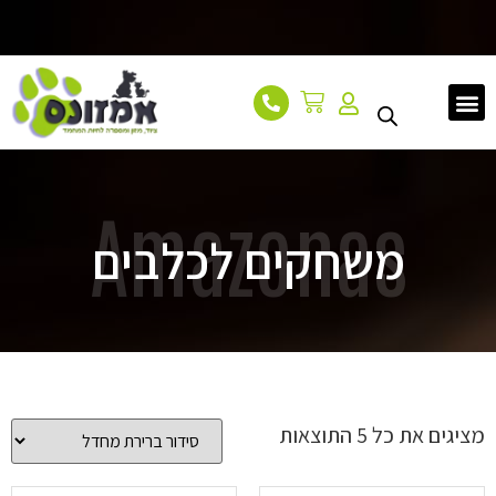
עמוד הבית
אודות
מאמרים
צור קשר
Amazonas
משחקים לכלבים
מציגים את כל ⁦5⁩ התוצאות