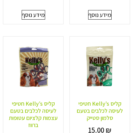
מידע נוסף
מידע נוסף
קליס Kelly’s חטיפי
קליס Kelly’s חטיפי
לעיסה לכלבים בטעם
לעיסה לכלבים בטעם
סלמון סטייק
עצמות קלציום עטופות
ברווז
15.00
₪