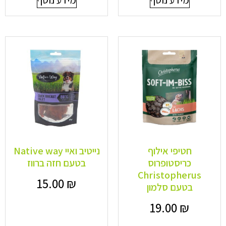
חטיפי אילוף
נייטיב ואיי Native way
כריסטופרוס
בטעם חזה ברווז
Christopherus
15.00
₪
בטעם סלמון
19.00
₪