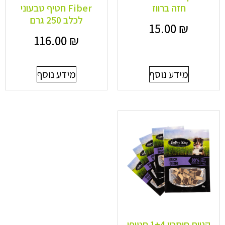
חזה ברווז
Fiber חטיף טבעוני
לכלב 250 גרם
15.00
₪
116.00
₪
מידע נוסף
מידע נוסף
קניית חיסכון 1+4 חטיפי