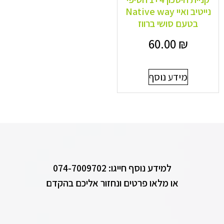
נייטיב ואיי Native way
בטעם סושי ברווז
60.00
₪
מידע נוסף
למידע נוסף חייגו: 074-7009702
או מלאו פרטים ונחזור אליכם בהקדם