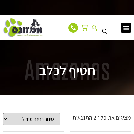
עמוד הבית
אודות
מאמרים
צור קשר
Amazonas
חטיף לכלב
מציגים את כל ⁦27⁩ התוצאות