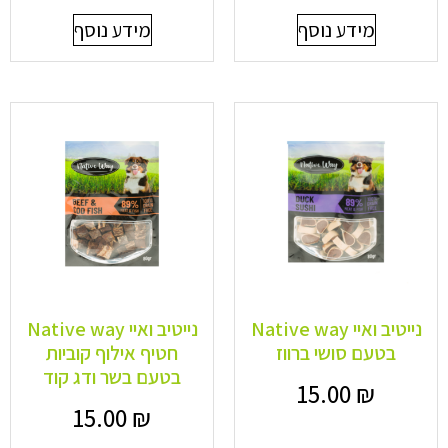
מידע נוסף
מידע נוסף
נייטיב ואיי Native way
נייטיב ואיי Native way
בטעם סושי ברווז
חטיף אילוף קוביות
בטעם בשר ודג קוד
15.00
₪
15.00
₪