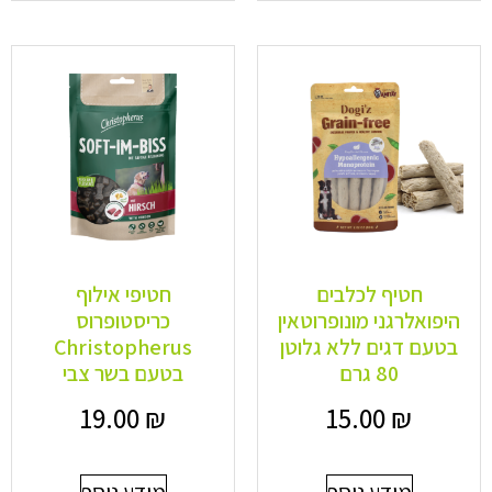
חטיף לכלבים
חטיפי אילוף
היפואלרגני מונופרוטאין
כריסטופרוס
בטעם דגים ללא גלוטן
Christopherus
80 גרם
בטעם בשר צבי
19.00
₪
15.00
₪
מידע נוסף
מידע נוסף