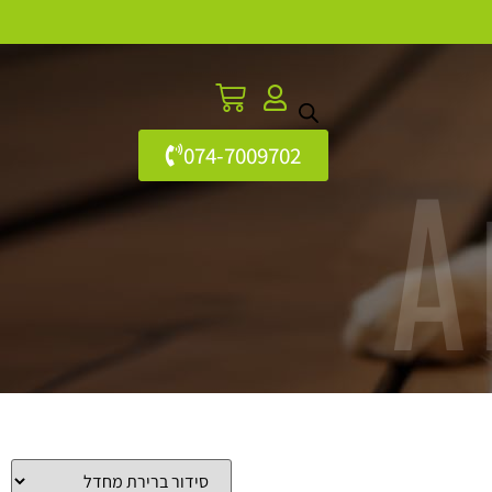
074-7009702
A