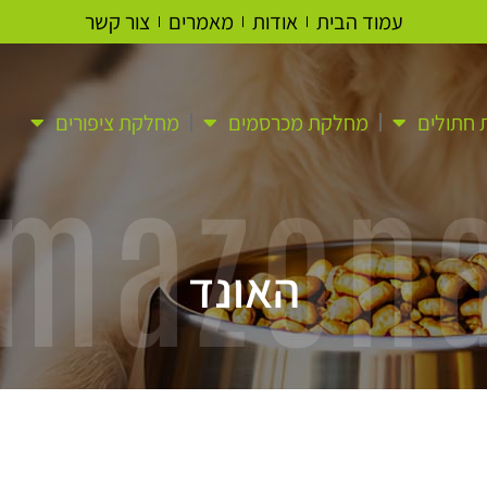
עמוד הבית
אודות
מאמרים
צור קשר
חתולים
מחלקת מכרסמים
מחלקת ציפורים
mazon
האונד