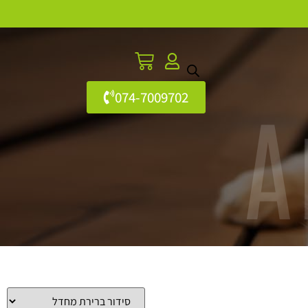
074-7009702
A