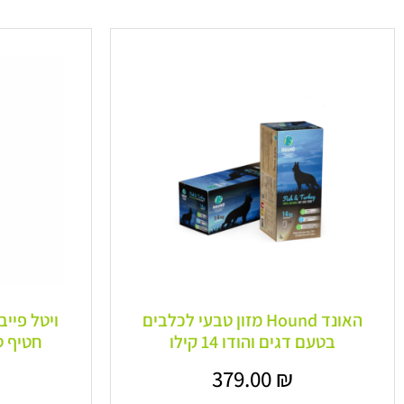
האונד Hound מזון טבעי לכלבים
בטעם דגים והודו 14 קילו
חטיף טבע
379.00
₪