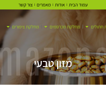
עמוד הבית
אודות
מאמרים
צור קשר
חתולים
מחלקת מכרסמים
מחלקת ציפורים
mazon
מזון טבעי