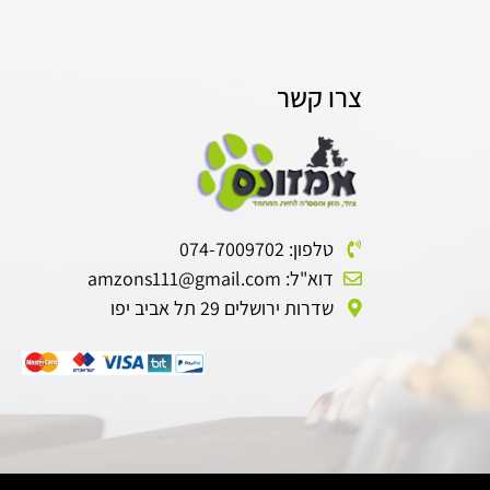
צרו קשר
טלפון: 074-7009702
דוא"ל: amzons111@gmail.com
שדרות ירושלים 29 תל אביב יפו