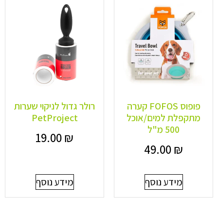
פופוס FOFOS קערה
רולר גדול לניקוי שערות
מתקפלת למים/אוכל
PetProject
500 מ"ל
19.00
₪
49.00
₪
מידע נוסף
מידע נוסף