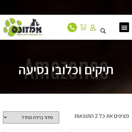
עמוד הבית
אודות
מאמרים
צור קשר
Amazonas
תיקים וכלובי נסיעה
מציגים את כל ⁦2⁩ התוצאות