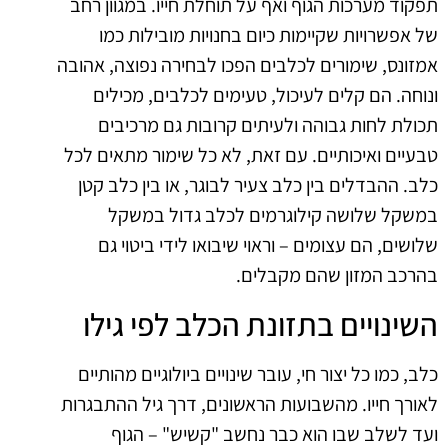
תפקוד מערכות הגוף ואף על תוחלת חייו. במגוון רחב
של אפשרויות שקיימות כיום בחנויות מובילות כמו
אמזונס, שימורים לכלבים הפכו לבחירה נפוצה, אהובה
ונוחה. הם קלים לעיכול, טעימים לכלבים, מכילים
תכולת לחות גבוהה ולעיתים קרובות גם מרכיבים
טבעיים ואיכותיים. עם זאת, לא כל שימור מתאים לכל
כלב. ההבדלים בין כלב צעיר לבוגר, או בין כלב קטן
במשקל שלושה קילוגרמים לכלב גדול במשקל
שלושים, הם עצומים – וראוי שיבואו לידי ביטוי גם
בהרכב המזון שהם מקבלים.
השינויים בתזונת הכלב לפי גילו
כלב, כמו כל יצור חי, עובר שינויים ביולוגיים מהותיים
לאורך חייו. מהשבועות הראשונים, דרך גיל ההתבגרות
ועד לשלב שבו הוא כבר נחשב "קשיש" – הגוף