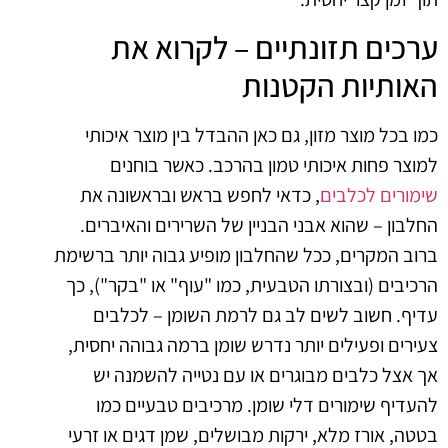
ערכים תזונתיים – לקרוא את
האותיות הקטנות
כמו בכל מוצר מזון, גם כאן ההבדל בין מוצר איכותי
למוצר פחות איכותי טמון בהרכב. כאשר בוחנים
שימורים לכלבים
, כדאי לחפש בראש ובראשונה את
החלבון – שהוא אבני הבניין של השרירים והאיברים.
ברוב המקרים, ככל שהחלבון מופיע גבוה יותר ברשימת
הרכיבים (ובצורתו הטבעית, כמו "עוף" או "בקר"), כך
עדיף. חשוב לשים לב גם לרמת השומן – לכלבים
צעירים ופעילים יותר נדרש שומן ברמה גבוהה יחסית,
אך אצל כלבים מבוגרים או עם נטייה להשמנה יש
להעדיף שימורים דלי שומן. מרכיבים טבעיים כמו
בטטה, אורז מלא, ירקות מבושלים, שמן דגים או זרעי