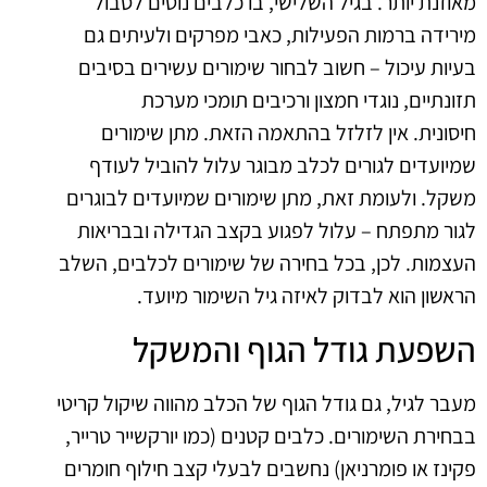
מאוזנת יותר. בגיל השלישי, בו כלבים נוטים לסבול
מירידה ברמות הפעילות, כאבי מפרקים ולעיתים גם
בעיות עיכול – חשוב לבחור שימורים עשירים בסיבים
תזונתיים, נוגדי חמצון ורכיבים תומכי מערכת
חיסונית. אין לזלזל בהתאמה הזאת. מתן שימורים
שמיועדים לגורים לכלב מבוגר עלול להוביל לעודף
משקל. ולעומת זאת, מתן שימורים שמיועדים לבוגרים
לגור מתפתח – עלול לפגוע בקצב הגדילה ובבריאות
העצמות. לכן, בכל בחירה של שימורים לכלבים, השלב
הראשון הוא לבדוק לאיזה גיל השימור מיועד.
השפעת גודל הגוף והמשקל
מעבר לגיל, גם גודל הגוף של הכלב מהווה שיקול קריטי
בבחירת השימורים. כלבים קטנים (כמו יורקשייר טרייר,
פקינז או פומרניאן) נחשבים לבעלי קצב חילוף חומרים