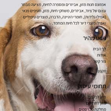
אמזונס חנות מזון, אביזרים ומספרה לחיות, מציעה מבחר
עצום של ציוד, אביזרים, משחקי חיות, מזון, חטיפים פנאי
(אפילו גלידות), חומרי היגיינה, הדברה, מוצרים טיפוליים
ואפילו מוצרי דיור לכל חיות המחמד.
ניווט מהיר
דף הבית
אודות
צור קשר
תקנון
תחומי עיסוק
מזון לכלבים
מזון לחתולים
מחלקת מכרסמים