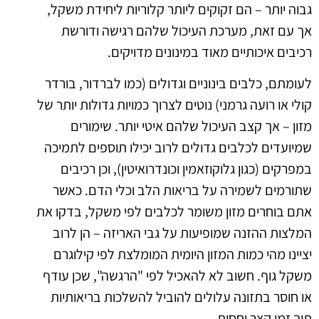
גבוה יותר – הם זקוקים ליותר קלוריות ליחידת משקל,
אך עם זאת, מערכת העיכול שלהם רגישה ודורשת
רכיבים איכותיים מאוד במינונים מדויקים.
לעומתם, כלבים בינוניים וגדולים (כמו לברדור, בורדר
קולי או רועה גרמני) נוטים לצרוך כמויות גדולות יותר של
מזון – אך קצב העיכול שלהם איטי יותר. שימורים
שמיועדים לכלבים גדולים לרוב יכילו תוספים לתמיכה
במפרקים (כגון גלוקוזאמין וכונדרואיטין), וכן רכיבים
שתורמים לשמירה על בריאות הלב וכלי הדם. כאשר
אתם בוחרים מזון משומר לכלבים לפי משקל, בדקו את
המלצות ההזנה שמופיעות על גבי האריזה – הן לרוב
יציינו מהי כמות המזון היומית המומלצת לפי קילוגרם
משקל גוף. חשוב לא להאכיל לפי "הרגשה", שכן עודף
או חוסר בתזונה עלולים להוביל להשלכות בריאותיות
תוך זמן קצר יחסית.