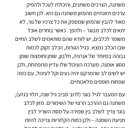
משתנה, הצרכים משתנים, והיכולת לעכל ולהפיק
ערכים תזונתיים מהמזון משתנה גם היא. לכן חשוב
מאוד להבין שהמזון שמספק את כל צרכיו של גור, לא
יתאים לכלב מבוגר – ולהפך. כאשר בוחרים אוכל
משומר לכלבים, יש לוודא שהם מותאמים לשלב החיים
שבו הכלב נמצא. בגיל הגורות, הכלב זקוק לכמות
גבוהה במיוחד של אנרגיה, חלבון, שומן וחומצות שומן
מסוג אומגה. מערכת העיכול שלו עדיין מתפתחת, ולכן
יש לשים לב שהמרקם יהיה נעים וקל לעיכול, עם כמה
שפחות תוספים מלאכותיים.
עם המעבר לגיל בוגר (לרוב סביב גיל שנה, תלוי בגזע),
משתנה גם ההרכב הרצוי של השימורים. מזון לכלב
בוגר צריך לשלב בין שמירה על מסת השריר לבין
מניעת השמנה – ולכן כמות הקלוריות צריכה להיות