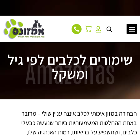
עמוד הבית
אודות
מאמרים
צור קשר
שימורים לכלבים לפי גיל
Amazonas
ומשקל
הבחירה במזון איכותי לכלב איננה עניין שולי – מדובר
באחת ההחלטות המשמעותיות ביותר שנעשה כבעלי
כלבים, ושתשפיע על בריאותו, רמות האנרגיה שלו,