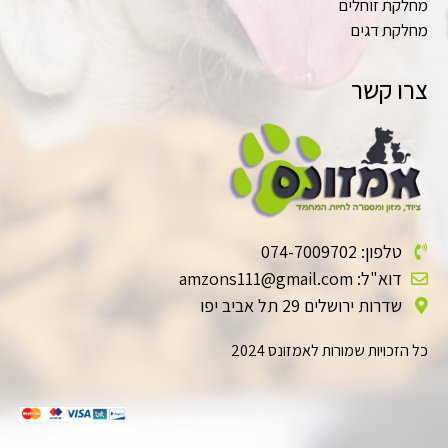
מחלקת זוחלים
מחלקת דגים
צרו קשר
טלפון: 074-7009702
דוא"ל: amzons111@gmail.com
שדרות ירושלים 29 תל אביב יפו
כל הזכויות שמורות לאמזונס 2024