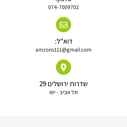
074-7009702
דוא"ל:
amzons111@gmail.com
שדרות ירושלים 29
תל אביב - יפו