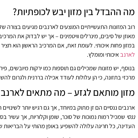
מה ההבדל בין מזון יבש לכופתיות
?
רוב המזונות התעשייתיים המוצעים לארנבים מגיעים בצורה של כ
מאוזן של סיבים, מינרלים וויטמינים – אך יש לבדוק את המרכי
במזון פחות איכותי. לעומת זאת, אם המרכיב הראשון הוא חציר 
לארנב
איכותי ומומלץ
.
בנוסף, יש מזונות שמכילים גם תוספות כמו ירקות מיובשים, פי
מרכזי בתזונה, כי הן עלולות לעודד אכילה בררנית ולגרום להש
מזון מותאם לגזע – מה מתאים לארנב נ
ארנבים ננסיים הם זן מתוק במיוחד, אך גם רגיש יותר לשינויים 
ננסי
שמכיל רמות נמוכות של סוכר, שומן וקלוריות, אך עשיר בס
העדינה, כל חריגה עלולה להשפיע באופן מהותי על הבריאות של