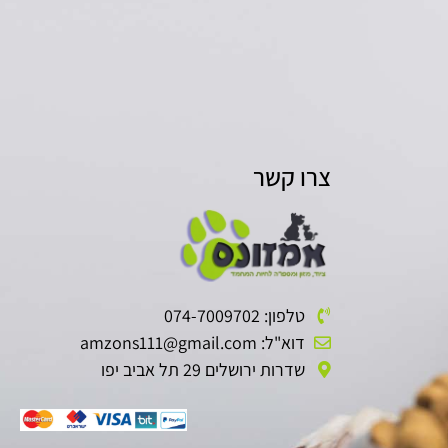
צרו קשר
טלפון: 074-7009702
דוא"ל: amzons111@gmail.com
שדרות ירושלים 29 תל אביב יפו