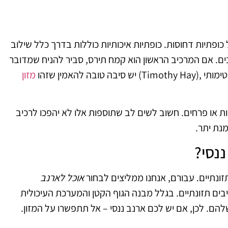
ופתיות דחוסות. כופתיות איכותיות כוללות בדרך כלל שילוב
בים. אם המרכיב הראשון הוא קמח תירס, סביר להניח שמדובר
טימותי
(Timothy Hay),
יש סיבה טובה להאמין שזהו
מזון
רות או פרחים. חשוב לשים לב שתוספות אלו לא יהפכו לרכיב
מנת יתר
.
נסי
?
תזונתיים. עבורם, אנחנו ממליצים לבחור
אוכל לארנב
יבים תזונתיים. בגלל מבנה הגוף הקטן והמערכת העיכולית
הם. לכן, אם יש לכם ארנב ננסי – אל תתפשרו על המזון
.