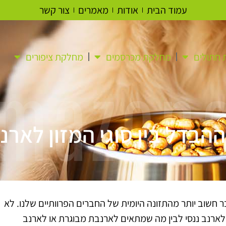
עמוד הבית
אודות
מאמרים
צור קשר
חתולים
מחלקת מכרסמים
מחלקת ציפורים
mazon
הבדל בין סוגי המזון לארנ
ר חשוב יותר מהתזונה היומית של החברים הפרוותיים שלנו. לא
לארנב ננסי לבין מה שמתאים לארנבת מבוגרת או לארנב