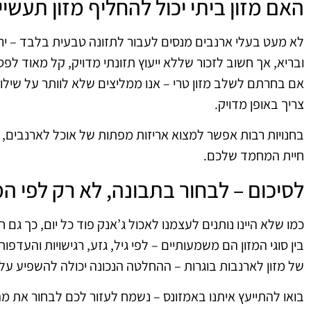
האם מזון ביתי יכול להחליף מזון תעשיי
לא מעט בעלי ארנבים מנסים לעבור לתזונה טבעית בלבד – ירקו
ובריא, אך חשוב לזכור שללא ייעוץ תזונתי מדויק, קל מאוד לפספ
אם בחרתם לשלב מזון טרי – אנו ממליצים שלא לוותר על שילו
צריך באופן מדויק
.
בחנויות רבות אפשר למצוא אריזות מפתות של אוכל לארנבים,
חיית המחמד שלכם.
לסיכום – לבחור בתבונה, לא רק לפי ה
כמו שלא היינו נותנים לעצמנו לאכול ג’אנק פוד כל יום, כך גם
בין סוגי המזון הם משמעותיים – לפי גיל, גזע, רגישויות והעדפ
של מזון לארנבות בוגרות – ההחלטה הנכונה יכולה להשפיע על 
בואו להתייעץ איתנו באמזונס – נשמח לעזור לכם לבחור את מה