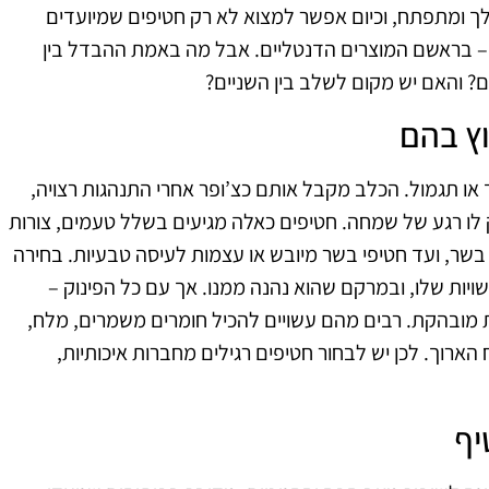
ולך ומתפתח, וכיום אפשר למצוא לא רק חטיפים שמיועדים
 – בראשם המוצרים הדנטליים. אבל מה באמת ההבדל בין
ם? והאם יש מקום לשלב בין השניים?
וץ בהם
 או תגמול. הכלב מקבל אותם כצ’ופר אחרי התנהגות רצויה,
לו רגע של שמחה. חטיפים כאלה מגיעים בשלל טעמים, צורות
בשר, ועד חטיפי בשר מיובש או עצמות לעיסה טבעיות. בחירה
ות שלו, ובמרקם שהוא נהנה ממנו. אך עם כל הפינוק –
ת מובהקת. רבים מהם עשויים להכיל חומרים משמרים, מלח,
ארוך. לכן יש לבחור חטיפים רגילים מחברות איכותיות,
יף