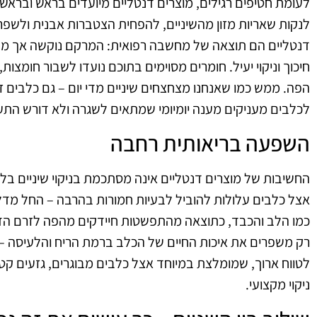
לעומת חטיפים רגילים, מוצרים דנטליים מיועדים בראש ובראשו
לנקות שאריות מזון מהשיניים, להפחית הצטברות אבנית ולשפר
דנטליים הם תוצאה של מחשבה רפואית: המרקם נוקשה אך מתפ
חיכוך וניקוי יעיל. חומרים מסוימים בתוכם נועדו לשבור חומצ
הפה. ממש כמו שאנחנו מצחצחים שיניים מדי יום – גם כלבים 
לכלבים מעניקים מענה יומיומי שמתאים לשגרה ולא דורש התעס
השפעה בריאותית רחבה
החשיבות של מוצרים דנטליים אינה מסתכמת בניקוי שיניים בלבד
אצל כלבים עלולות להוביל לבעיות חמורות בהרבה – החל מדלקו
כמו הלב והכבד, כתוצאה מהתפשטות חיידקים מהפה לזרם הדם
רק משפרים את איכות החיים של הכלב ברמת הריח והלעיסה – 
לטווח ארוך, שמומלצת במיוחד אצל כלבים מבוגרים, גזעים קטני
ניקוי מקצועי.