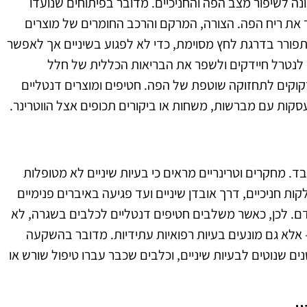
נה לשיפור מצב הפה והחניכיים. מדובר בפיתוחים שנועדו
 את ריח הפה. הצורה, המרקם והרכב החומרים של מוצרים
ורר בדרגת לחץ מסוימת, כדי לא לפגוע בשיניים אך לאפשר
ות, לנטרל חיידקים ולשפר את הבריאות הכללית של חלל
זקוקים לתחזוקה שוטפת של הפה. חטיפים ומוצרים דנטליים
קות עם מברשות, משחות או ביקורים תכופים אצל הווטרינר.
. מחקרים וטרינריים מראים כי בעיות שיניים לא מטופלות
ת חניכיים, דרך אובדן שיניים ועד פגיעה באיברים פנימיים
. לכן, כאשר משלבים חטיפים דנטליים לכלבים בשגרה, לא
אלא גם מונעים בעיות רפואיות עתידיות. מדובר בהשקעה
ם שנוטים לבעיות שיניים, וכלבים שכבר עברו טיפול שורש או