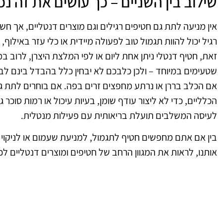
שילוב בין השניים – כך עושים את זה נכו
אין מניעה לתת גם חטיפים רגילים וגם מוצרים דנטליים, אך ח
רגיל יכול להוות תגמול טוב לפעולה מיידית או כלי עזר באילו
זאת, חטיף דנטלי ניתן אחת ליום או לפי המלצת היצרן, לרוב ב
שטעימים במיוחד – ולכן כלבכם לא יבחין כלל בהבדל בינם לבין
אם הכלב בררן או נרתע מחפצים זרים בפה. אם בוחרים לתת גם
הכלליים, כדי לא ליצור עודף שומן, בעיות עיכול או רמות סוכר 
לעיסה המשלבים תועלת בריאותית עם פעילות מנטלית.
בין אם אתם מחפשים חטיף לתגמול, למניעת שעמום או לניקוי י
אותנו, לראות את המגוון הרחב של חטיפים ומוצרים דנטליים 