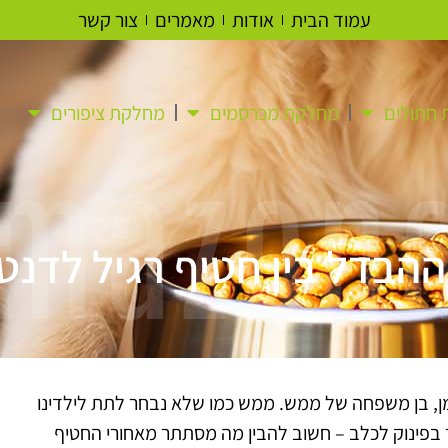
עמוד הבית
אודות
מאמרים
צור קשר
חתולים
מחלקת מכרסמים
מחלקת ציפורים
mazon
הבדל בין חטיף רגיל לדנט
מן, בן משפחה של ממש. ממש כמו שלא נבחר לתת לילדינו
בפינוק לכלב – חשוב להבין מה מסתתר מאחורי החטיף