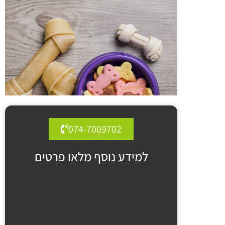
074-7009702
למידע נוסף מלאו פרטים