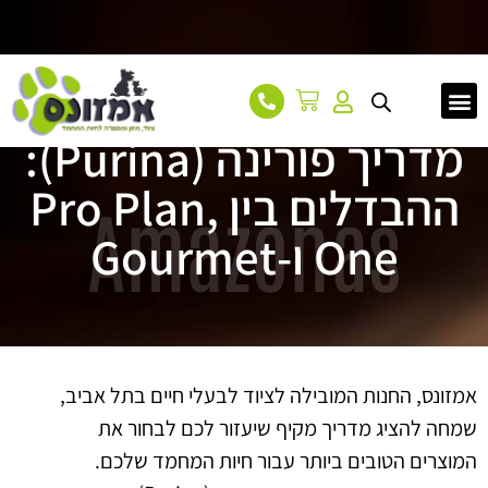
עמוד הבית
אודות
מאמרים
צור קשר
מדריך פורינה (Purina):
ההבדלים בין Pro Plan,
Amazonas
One ו-Gourmet
אמזונס, החנות המובילה לציוד לבעלי חיים בתל אביב,
שמחה להציג מדריך מקיף שיעזור לכם לבחור את
המוצרים הטובים ביותר עבור חיות המחמד שלכם.