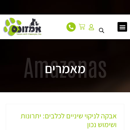
עמוד הבית
אודות
מאמרים
צור קשר
Amazonas
מאמרים
אבקה לניקוי שיניים לכלבים: יתרונות
ושימוש נכון