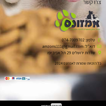
צרו קשר
טלפון: 074-7009702
דוא"ל: amzons111@gmail.com
שדרות ירושלים 29 תל אביב יפו
כל הזכויות שמורות לאמזונס 2024