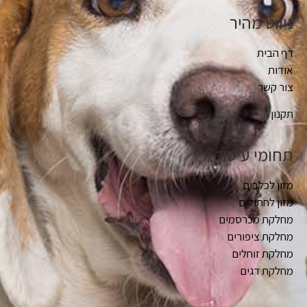
ניווט מהיר
דף הבית
אודות
צור קשר
תקנון
תחומי עיסוק
מזון לכלבים
מזון לחתולים
מחלקת מכרסמים
מחלקת ציפורים
מחלקת זוחלים
מחלקת דגים