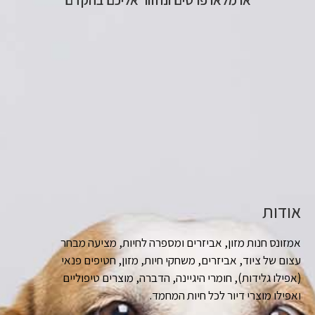
או מלאו פרטים ונחזור אליכם בהקדם
אודות
אמזונס חנות מזון, אביזרים ומספרה לחיות, מציעה מבחר
עצום של ציוד, אביזרים, משחקי חיות, מזון, חטיפים פנאי
(אפילו גלידות), חומרי היגיינה, הדברה, מוצרים טיפוליים
ואפילו מוצרי דיור לכל חיות המחמד.