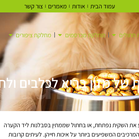
עמוד הבית
אודות
מאמרים
צור קשר
חתולים
מחלקת מכרסמים
מחלקת ציפורים
mazon
ת של מזון בריא לכלבים ולח
ת השקית נפתחת, או בחתול שממתין בסבלנות ליד הקערה
מרכיבים המשפיעים ביותר על איכות חייהן. לעיתים קרובות