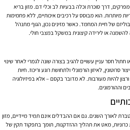
רקים, דרך סוכרת וכלה בבעיות לב וכלי דם. מזון בריא
 מיותרות. הוא מבוסס על רכיבים איכותיים, ללא פחמימות
בוליזם של חיית המחמד. כאשר מזינים נכון, הגוף מתנהל
 להשמנה או לירידה קיצונית במשקל במצבי חולי.
תול חסר עניין עשויים להגיב בצורה שונה לגמרי לאחר שינוי
 סרוטונין, לאיזון הורמונלי ולתחושת רוגע וריכוז. חיות
צון להיות מעורבות. לא מדובר בקסם – אלא בפיזיולוגיה
ם וההורמונים.
ותיים
ברת לאורך השנים. גם אם ההבדלים אינם תמיד מיידיים, מזון
כרוניות, מאט את תהליך ההזדקנות, תומך בתפקוד תקין של