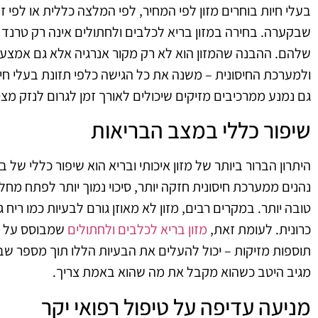
בעלי חיות בוחרים מזון לפי המחיר, לפי המלצה כללית או לפי 
שבקערה. בחירה במזון בריא לכלבים ולחתולים אינה רק טרנד
שלהם. ההבנה שהמזון הוא לא רק מקור אנרגיה אלא גם אמצעי ת
ולמערכת החיסונית – משנה את כל הגישה כלפי תזונת בעלי חיים
גם נמנע ממרכיבים מזיקים שיכולים לאורך זמן לגרום לנזק מצ
שיפור כללי במצב הבריאות
היתרון הברור ביותר של מזון איכותי ובריא הוא שיפור כללי של 
נהנים ממערכת חיסונית חזקה יותר, סיכוי נמוך יותר לפתח מחלו
טובה יותר. במקרים רבים, מזון לא מאוזן גורם לבעיות כמו ריח ג
כרונית. לעומת זאת,
מזון בריא לכלבים ולחתולים
שמבוסס על חלב
תוספות מזיקות – יכול להעלים את הבעיות הללו תוך מספר שבו
מגיב היטב כשהוא מקבל את מה שהוא באמת צריך.
מניעה עדיפה על טיפול רפואי יקר