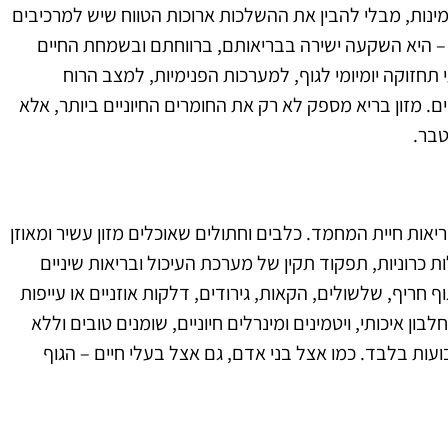
זמינות, מבלי להבין את ההשלכות ארוכות הטווח שיש למרכיבים
 – היא השקעה ישירה בבריאותם, ברווחתם ובשמחת החיים
חזוקה יומיומי לגוף, למערכות הפנימיות, למצב הרוח
. מזון בריא מספק לא רק את החומרים החיוניים ביותר, אלא
טבר.
בריאות חיית המחמד. כלבים וחתולים שאוכלים מזון עשיר ומאוזן
ת כרוניות, תפקוד תקין של מערכת העיכול ובריאות שיניים
וף חריף, שלשולים, הקאות, גירודים, דלקות אוזניים או עייפות
ון איכותי, ויטמינים ומינרלים חיוניים, שומנים טובים וללא
עות בלבד. כמו אצל בני אדם, גם אצל בעלי חיים – הגוף