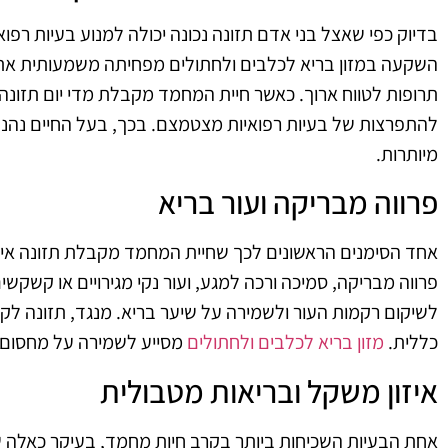
בדיוק כפי שאצל בני אדם תזונה נכונה יכולה למנוע בעיות רפ
השקעה במזון בריא לכלבים ולחתולים מפחיתה משמעותית את הסי
תרופות לטווח ארוך. כאשר חיית המחמד מקבלת מדי יום תזונה 
להתפרצות של בעיות רפואיות מצטמצם. בכך, בעל החיים נהנה 
מיותרות.
פרווה מבריקה ועור בריא
אחד הסימנים הראשונים לכך שחיית המחמד מקבלת תזונה איכות
לשיקום רקמות העור ולשמירה על שיער בריא. מנגד, תזונה לקוי
כללית.
מזון בריא לכלבים ולחתולים
מסייע לשמירה על מחסום ע
איזון משקל ובריאות מטבולית
אחת הבעיות השכיחות ביותר בקרב חיות מחמד, בעיקר כאלה שח