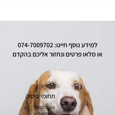
למידע נוסף חייגו: 074-7009702
או מלאו פרטים ונחזור אליכם בהקדם
תחומי עיסוק
מזון לכלבים
מזון לחתולים