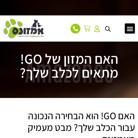
עמוד הבית
אודות
מאמרים
צור קשר
האם המזון של GO!
Amazonas
מתאים לכלב שלך?
האם GO! הוא הבחירה הנכונה
עבור הכלב שלך? מבט מעמיק