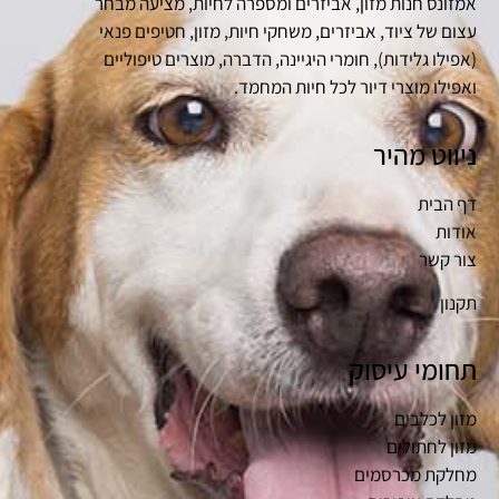
אמזונס חנות מזון, אביזרים ומספרה לחיות, מציעה מבחר
עצום של ציוד, אביזרים, משחקי חיות, מזון, חטיפים פנאי
(אפילו גלידות), חומרי היגיינה, הדברה, מוצרים טיפוליים
ואפילו מוצרי דיור לכל חיות המחמד.
ניווט מהיר
דף הבית
אודות
צור קשר
תקנון
תחומי עיסוק
מזון לכלבים
מזון לחתולים
מחלקת מכרסמים